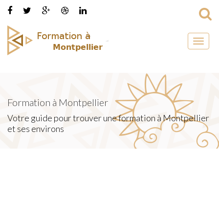
Toggl
naviga
Formation à Montpellier
Votre guide pour trouver une formation à Montpellier
et ses environs