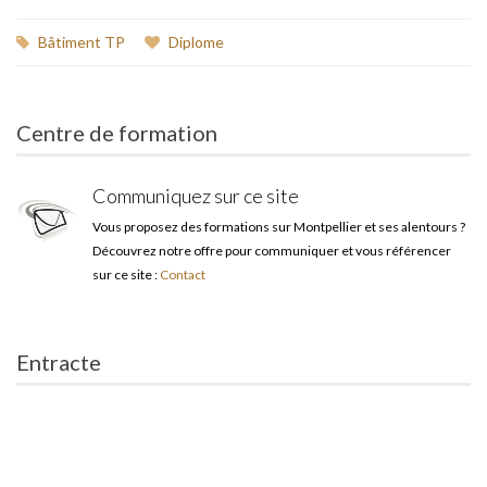
Bâtiment TP
Diplome
Centre de formation
Communiquez sur ce site
Vous proposez des formations sur Montpellier et ses alentours ?
Découvrez notre offre pour communiquer et vous référencer
sur ce site :
Contact
Entracte