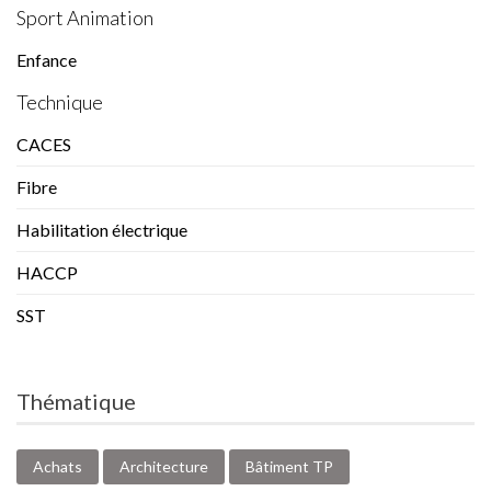
Sport Animation
Enfance
Technique
CACES
Fibre
Habilitation électrique
HACCP
SST
Thématique
Achats
Architecture
Bâtiment TP