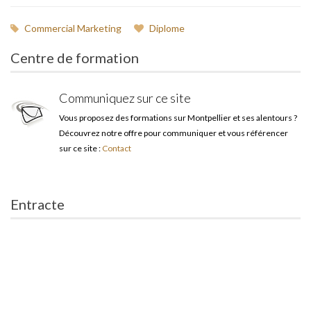
Commercial Marketing
Diplome
Centre de formation
Communiquez sur ce site
Vous proposez des formations sur Montpellier et ses alentours ?
Découvrez notre offre pour communiquer et vous référencer
sur ce site :
Contact
Entracte