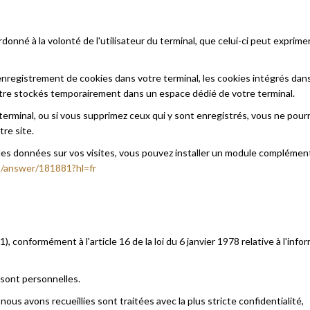
onné à la volonté de l'utilisateur du terminal, que celui-ci peut exprime
'enregistrement de cookies dans votre terminal, les cookies intégrés dans
tre stockés temporairement dans un espace dédié de votre terminal.
terminal, ou si vous supprimez ceux qui y sont enregistrés, vous ne pour
re site.
des données sur vos visites, vous pouvez installer un module complémen
cs/answer/181881?hl=fr
, conformément à l'article 16 de la loi du 6 janvier 1978 relative à l'info
sont personnelles.
s avons recueillies sont traitées avec la plus stricte confidentialité,