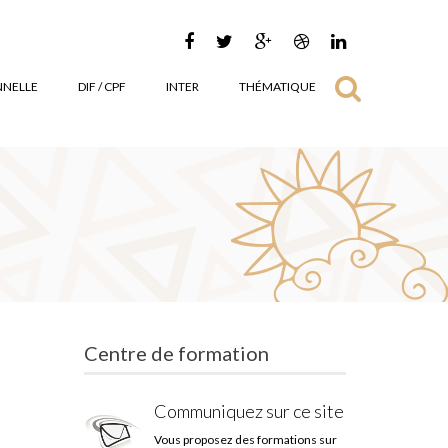
NNELLE
DIF / CPF
INTER
THÉMATIQUE
Centre de formation
Communiquez sur ce site
Vous proposez des formations sur