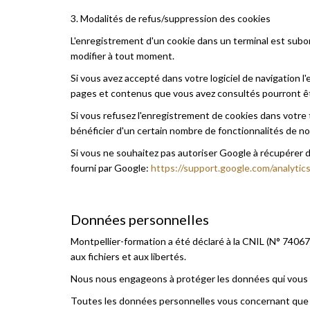
3. Modalités de refus/suppression des cookies
L'enregistrement d'un cookie dans un terminal est subord
modifier à tout moment.
Si vous avez accepté dans votre logiciel de navigation l
pages et contenus que vous avez consultés pourront ê
Si vous refusez l'enregistrement de cookies dans votre 
bénéficier d'un certain nombre de fonctionnalités de not
Si vous ne souhaitez pas autoriser Google à récupérer 
fourni par Google:
https://support.google.com/analyti
Données personnelles
Montpellier-formation a été déclaré à la CNIL (N° 740671)
aux fichiers et aux libertés.
Nous nous engageons à protéger les données qui vous 
Toutes les données personnelles vous concernant que nou