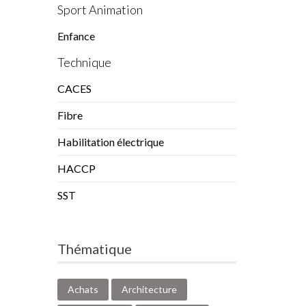
Sport Animation
Enfance
Technique
CACES
Fibre
Habilitation électrique
HACCP
SST
Thématique
Achats
Architecture