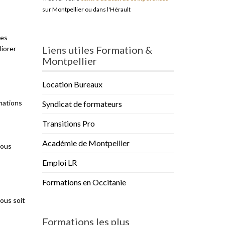
sur Montpellier ou dans l'Hérault
des
Liens utiles Formation &
liorer
Montpellier
Location Bureaux
rmations
Syndicat de formateurs
Transitions Pro
Académie de Montpellier
vous
Emploi LR
Formations en Occitanie
vous soit
Formations les plus