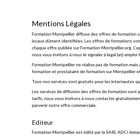
Mentions Légales
Formation Montpellier diffuse des offres de formation 
locaux dûment identifiées. Les offres de formations so
chaque offre publiée sur Formation-Montpellier.org. Cepe
nous vous invitons à nous le signaler à legal (at) emploi-l
Formation Montpellier ne réalise pas de formation mais
formation et prestataire de formation sur Montpellier et
Tous nos services sont gratuits pour les internautes q
Les services de diffusion des offres de formation sont
tarifs, nous vous invitons à nous contacter gratuitem
parvenir notre offre commerciale.
Editeur
Formation Montpellier est édité par la SARL ADCI imma