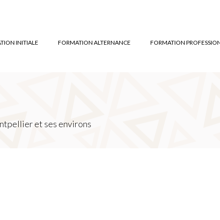
ION INITIALE
FORMATION ALTERNANCE
FORMATION PROFESSIO
tpellier et ses environs