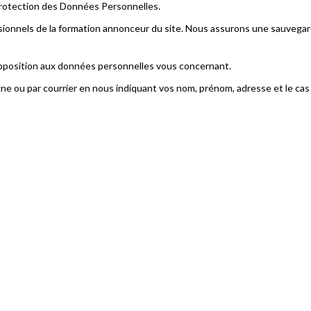
Protection des Données Personnelles.
ssionnels de la formation annonceur du site. Nous assurons une sauvega
'opposition aux données personnelles vous concernant.
 ligne ou par courrier en nous indiquant vos nom, prénom, adresse et le ca