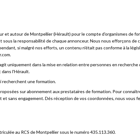
sur et autour de Montpellier (Hérault) pour le compte d'organismes de fo
nt sous la responsabilité de chaque annonceur. Nous nous efforçons de 
ndant, si malgré nos efforts, un contenu n'était pas conforme à la législ
r.com.
 agit uniquement dans la mise en relation entre personnes en recherche
 dans l'Hérault.
ui recherchent une formation.
 proposées sur abonnement aux prestataires de formation. Pour connaîtr
ent et sans engagement. Dés réception de vos coordonnées, nous vous f
triculée au RCS de Montpellier sous le numéro 435.113.360.