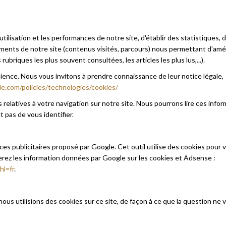
utilisation et les performances de notre site, d'établir des statistiques, 
éments de notre site (contenus visités, parcours) nous permettant d'amé
rubriques les plus souvent consultées, les articles les plus lus,...).
dience. Nous vous invitons à prendre connaissance de leur notice légale,
e.com/policies/technologies/cookies/
relatives à votre navigation sur notre site. Nous pourrons lire ces info
 pas de vous identifier.
ces publicitaires proposé par Google. Cet outil utilise des cookies pour 
erez les information données par Google sur les cookies et Adsense :
hl=fr
.
us utilisions des cookies sur ce site, de façon à ce que la question ne 