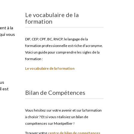
Le vocabulaire de la
formation
nt à la
 qui vous
DIF, CEP, CPF, BC, RNCP, le langage de la
formation professionnelle est riche d'acronyme.
Voici un guide pour comprendre les sigles de la
formation :
Le vocabulaire de la formation
ous
l est
Bilan de Compétences
Vous hésitez sur votre avenir et sur la formation
à choisir ? Et si vous réalisiez un bilan de
compétences sur Montpellier !
Trouver votre
centre de bilan de compétences