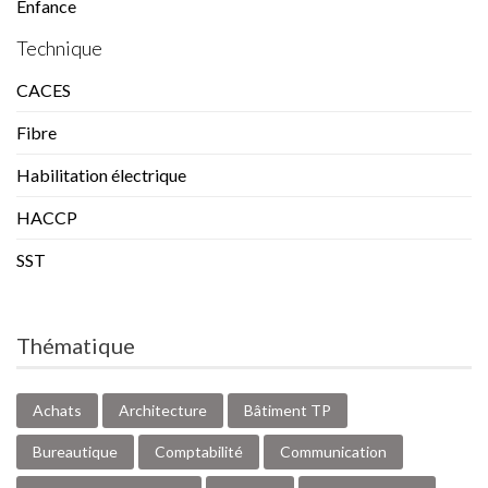
Enfance
Technique
CACES
Fibre
Habilitation électrique
HACCP
SST
Thématique
Achats
Architecture
Bâtiment TP
Bureautique
Comptabilité
Communication