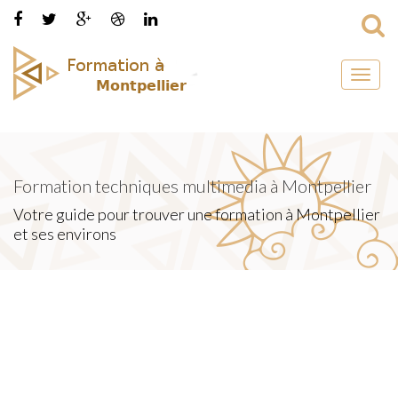
Toggl
naviga
Formation techniques multimedia à Montpellier
Votre guide pour trouver une formation à Montpellier
et ses environs