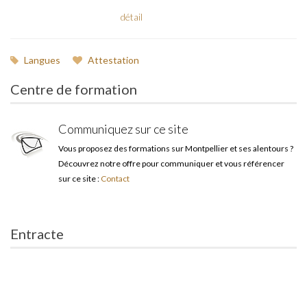
détail
Langues
Attestation
Centre de formation
Communiquez sur ce site
Vous proposez des formations sur Montpellier et ses alentours ?
Découvrez notre offre pour communiquer et vous référencer
sur ce site :
Contact
Entracte