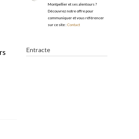
Montpellier et ses alentours ?
Découvrez notre offre pour
communiquer et vous référencer
sur ce site :
Contact
Entracte
rs