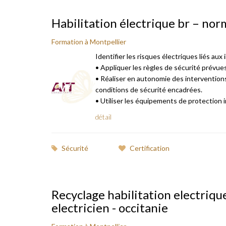
Habilitation électrique br – no
Formation à Montpellier
Identifier les risques électriques liés aux
• Appliquer les règles de sécurité prévue
• Réaliser en autonomie des interventi
conditions de sécurité encadrées.
• Utiliser les équipements de protection indi
détail
Sécurité
Certification
Recyclage habilitation electriqu
electricien - occitanie