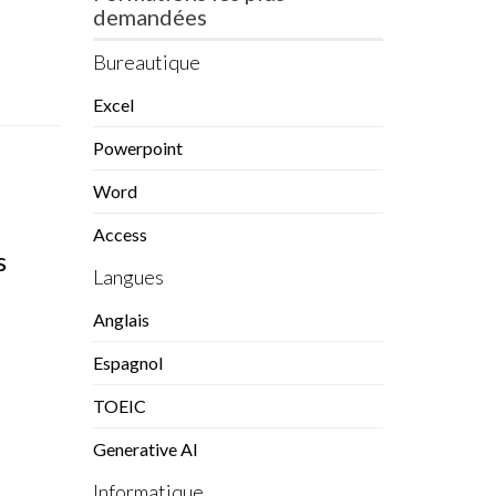
demandées
Bureautique
Excel
Powerpoint
Word
Access
s
Langues
Anglais
Espagnol
TOEIC
Generative AI
Informatique