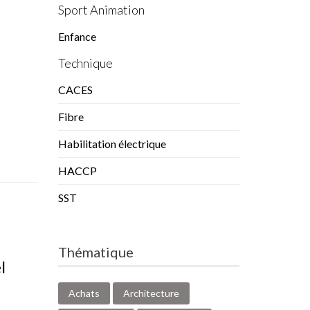
Sport Animation
Enfance
Technique
CACES
Fibre
Habilitation électrique
HACCP
SST
Thématique
l
Achats
Architecture