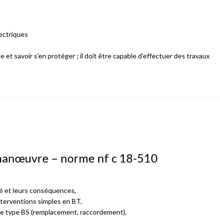
lectriques
e et savoir s’en protéger ; il doit être capable d’effectuer des travaux
 manœuvre – norme nf c 18-510
ité et leurs conséquences,
interventions simples en BT,
 de type BS (remplacement, raccordement),