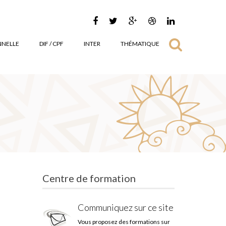
NNELLE
DIF / CPF
INTER
THÉMATIQUE
Centre de formation
Communiquez sur ce site
Vous proposez des formations sur