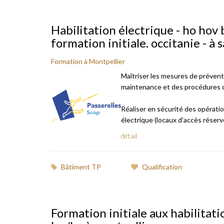
Habilitation électrique - ho hov 
formation initiale. occitanie - à 
Formation à Montpellier
Maîtriser les mesures de prévent
maintenance et des procédures de
Réaliser en sécurité des opérati
électrique (locaux d’accès réservé a
détail
Bâtiment TP
Qualification
Formation initiale aux habilitatio