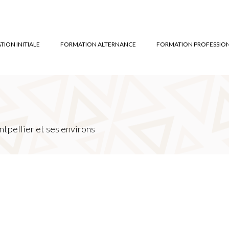
ION INITIALE
FORMATION ALTERNANCE
FORMATION PROFESSIO
tpellier et ses environs