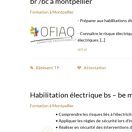
br /bc à montpellier
Formation à Montpellier
- Préparer aux habilitations é
- Connaître le risque électriqu
électriques. [...]
détail
Bâtiment TP
Attestation
Habilitation électrique bs – be
Formation à Montpellier
• Comprendre les risques liés à l’électric
• Appliquer les règles de sécurité lors d’
• Réaliser en sécurité des interventions