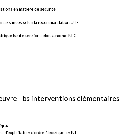
dations en matière de sécurité
connaissances selon la recommandation UTE
ectrique haute tension selon la norme NFC
uvre - bs interventions élémentaires -
ique.
s d’exploitation d’ordre électrique en BT