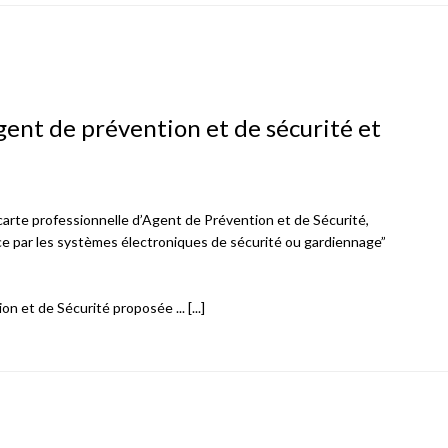
agent de prévention et de sécurité et
 carte professionnelle d’Agent de Prévention et de Sécurité,
ce par les systèmes électroniques de sécurité ou gardiennage”
n et de Sécurité proposée ... [...]