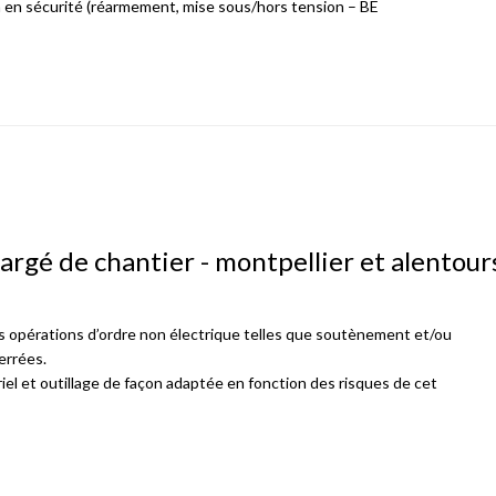
 en sécurité (réarmement, mise sous/hors tension – BE
hargé de chantier - montpellier et alentour
es opérations d’ordre non électrique telles que soutènement et/ou
errées.
iel et outillage de façon adaptée en fonction des risques de cet