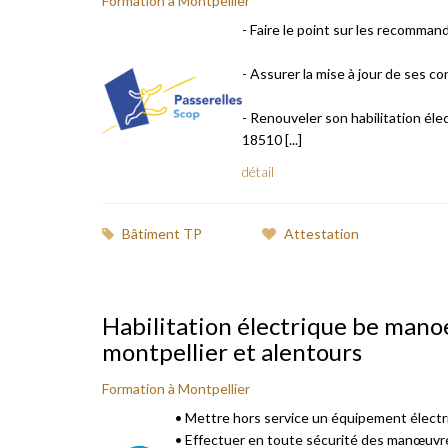
Formation à Montpellier
- Faire le point sur les recomman
- Assurer la mise à jour de ses 
- Renouveler son habilitation él
18510 [...]
détail
Bâtiment TP
Attestation
Habilitation électrique be manoe
montpellier et alentours
Formation à Montpellier
• Mettre hors service un équipement électr
• Effectuer en toute sécurité des manœuvre