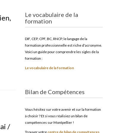
Le vocabulaire de la
ien,
formation
DIF, CEP, CPF, BC, RNCP, le langage de la
formation professionnelle est riche d'acronyme.
Voici un guide pour comprendre les sigles de la
formation :
Le vocabulaire de la formation
Bilan de Compétences
Vous hésitez sur votre avenir et sur la formation
à choisir ? Et si vous réalisiez un bilan de
compétences sur Montpellier !
ai /
Trouver votre
centre de bilan de compétences