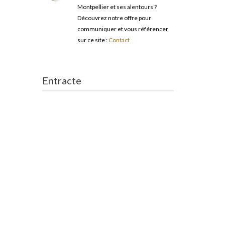
Montpellier et ses alentours ?
Découvrez notre offre pour
communiquer et vous référencer
sur ce site :
Contact
Entracte