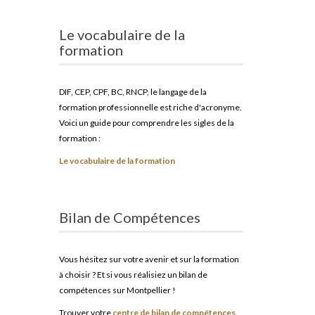
Le vocabulaire de la
formation
DIF, CEP, CPF, BC, RNCP, le langage de la
formation professionnelle est riche d'acronyme.
Voici un guide pour comprendre les sigles de la
formation :
Le vocabulaire de la formation
Bilan de Compétences
Vous hésitez sur votre avenir et sur la formation
à choisir ? Et si vous réalisiez un bilan de
compétences sur Montpellier !
Trouver votre
centre de bilan de compétences