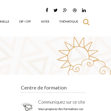
NNELLE
DIF / CPF
INTER
THÉMATIQUE
Centre de formation
Communiquez sur ce site
Vous proposez des formations sur