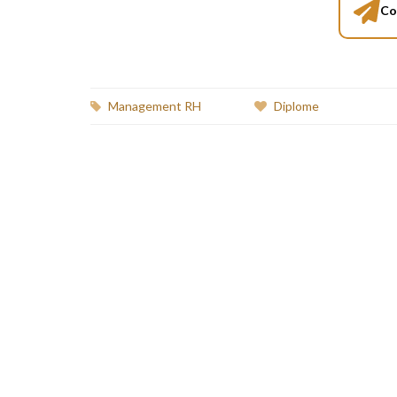
Co
Management RH
Diplome