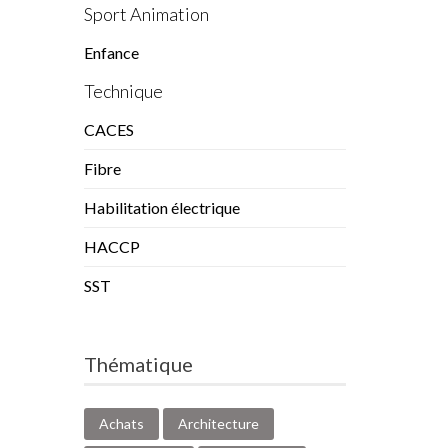
Sport Animation
Enfance
Technique
CACES
Fibre
Habilitation électrique
HACCP
SST
Thématique
Achats
Architecture