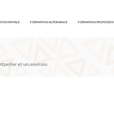
ION INITIALE
FORMATION ALTERNANCE
FORMATION PROFESSIO
tpellier et ses environs