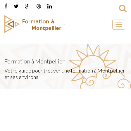
Toggl
naviga
Formation à Montpellier
Votre guide pour trouver une formation à Montpellier
et ses environs