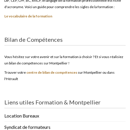
DIF, CEP, CPF, BC, RNCP, le langage de la formation professionnelle est riche
d'acronyme. Voici un guide pour comprendre les sigles de la formation :
Le vocabulaire de la formation
Bilan de Compétences
Vous hésitez sur votre avenir et sur la formation à choisir ? Et si vous réalisiez
un bilan de compétences sur Montpellier !
Trouver votre
centre de bilan de compétences
sur Montpellier ou dans
l'Hérault
Liens utiles Formation & Montpellier
Location Bureaux
Syndicat de formateurs