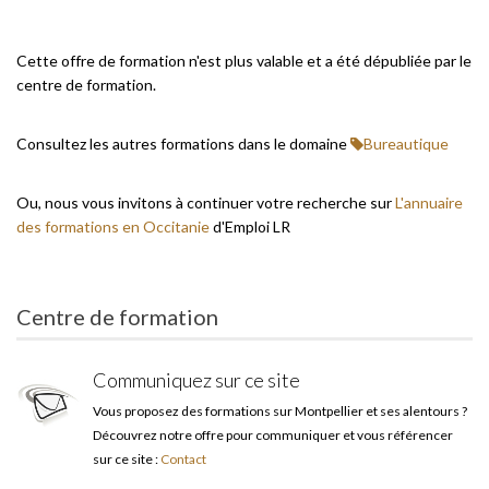
Cette offre de formation n'est plus valable et a été dépubliée par le
centre de formation.
Consultez les autres formations dans le domaine
Bureautique
Ou, nous vous invitons à continuer votre recherche sur
L'annuaire
des formations en Occitanie
d'Emploi LR
Centre de formation
Communiquez sur ce site
Vous proposez des formations sur Montpellier et ses alentours ?
Découvrez notre offre pour communiquer et vous référencer
sur ce site :
Contact