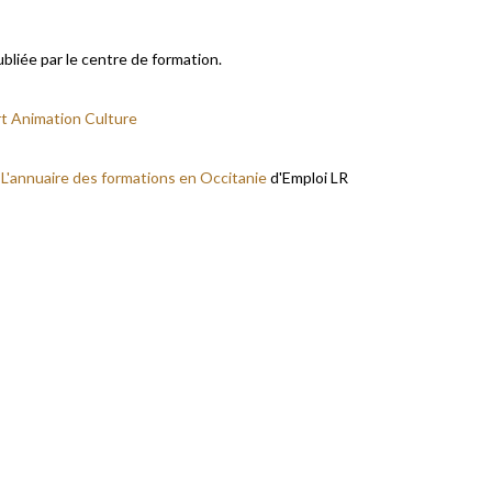
ubliée par le centre de formation.
t Animation Culture
r
L'annuaire des formations en Occitanie
d'Emploi LR