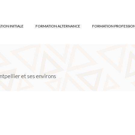
ION INITIALE
FORMATION ALTERNANCE
FORMATION PROFESSIO
tpellier et ses environs