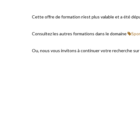
Cette offre de formation n'est plus valable et a été dép
Consultez les autres formations dans le domaine
Spor
Ou, nous vous invitons à continuer votre recherche su