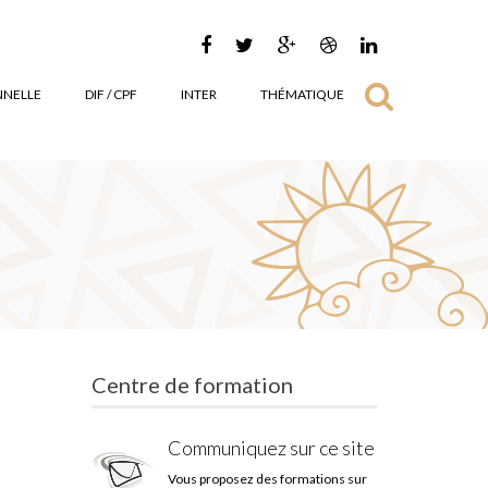
NNELLE
DIF / CPF
INTER
THÉMATIQUE
Centre de formation
Communiquez sur ce site
Vous proposez des formations sur