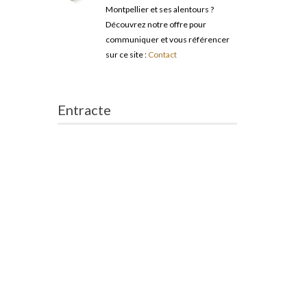
Montpellier et ses alentours ?
Découvrez notre offre pour
communiquer et vous référencer
sur ce site :
Contact
Entracte