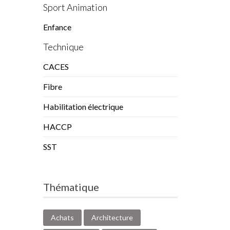
Sport Animation
Enfance
Technique
CACES
Fibre
Habilitation électrique
HACCP
SST
Thématique
Achats
Architecture