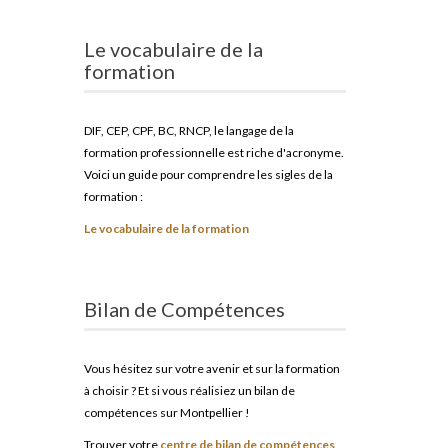
Le vocabulaire de la
formation
DIF, CEP, CPF, BC, RNCP, le langage de la
formation professionnelle est riche d'acronyme.
Voici un guide pour comprendre les sigles de la
formation :
Le vocabulaire de la formation
Bilan de Compétences
Vous hésitez sur votre avenir et sur la formation
à choisir ? Et si vous réalisiez un bilan de
compétences sur Montpellier !
Trouver votre
centre de bilan de compétences