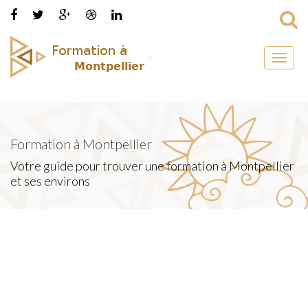
Toggl
naviga
Formation à Montpellier
Votre guide pour trouver une formation à Montpellier
et ses environs