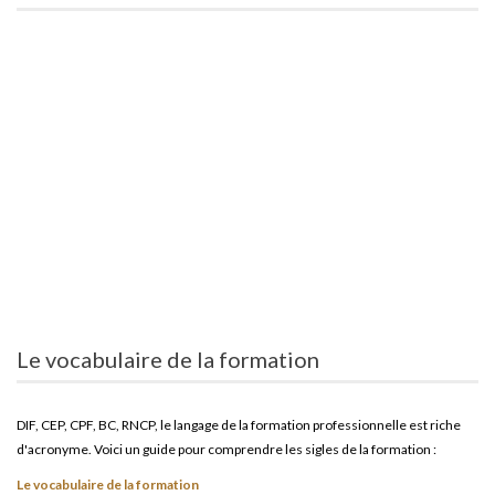
Le vocabulaire de la formation
DIF, CEP, CPF, BC, RNCP, le langage de la formation professionnelle est riche
d'acronyme. Voici un guide pour comprendre les sigles de la formation :
Le vocabulaire de la formation