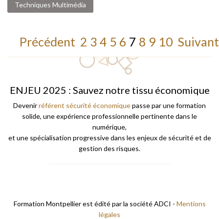
Techniques Multimédia
Précédent
2
3
4
5
6
7
8
9
10
Suivant
ENJEU 2025 : Sauvez notre tissu économique
Devenir
référent sécurité économique
passe par une formation
solide, une expérience professionnelle pertinente dans le
numérique,
et une spécialisation progressive dans les enjeux de sécurité et de
gestion des risques.
Formation Montpellier est édité par la société ADCI -
Mentions
légales