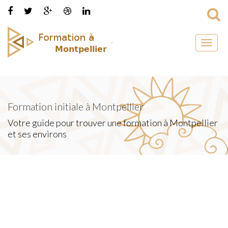
Toggl
naviga
Formation initiale à Montpellier
Votre guide pour trouver une formation à Montpellier
et ses environs